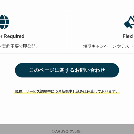
r Required
Flexi
ン契約不要で即公開。
短期キャンペーンやテスト
このページに関するお問い合わせ
現在、サービス調整中につき新規申し込みは休止しております。
©
ARUYO-アルヨ-.