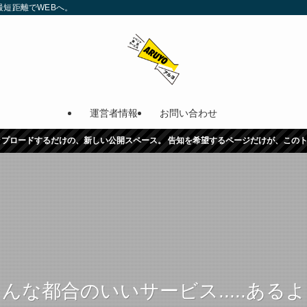
最短距離でWEBへ。
運営者情報
お問い合わせ
ップロードするだけの、新しい公開スペース。 告知を希望するページだけが、この
んな都合のいいサービス.....ある