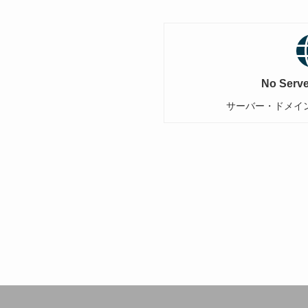
No Serve
サーバー・ドメイ