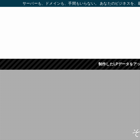
サーバーも、ドメインも、手間もいらない。 あなたのビジネスを、
制作したLPデータをア
そ